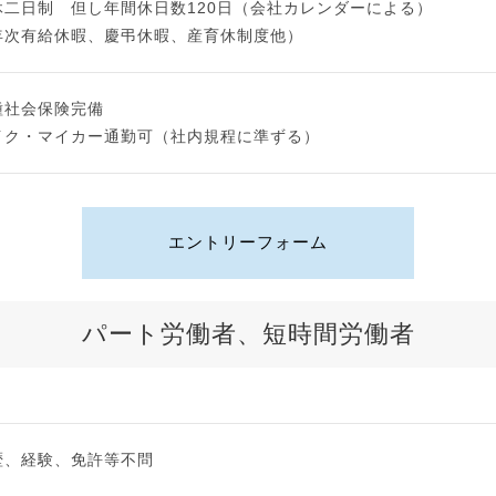
休二日制 但し年間休日数120日（会社カレンダーによる）
年次有給休暇、慶弔休暇、産育休制度他）
種社会保険完備
イク・マイカー通勤可（社内規程に準ずる）
エントリーフォーム
パート労働者、短時間労働者
歴、経験、免許等不問