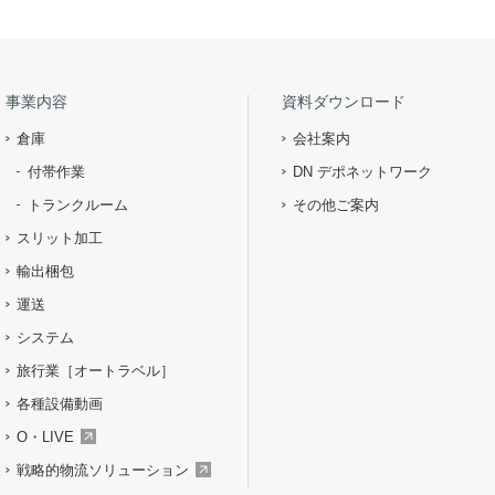
事業内容
資料ダウンロード
倉庫
会社案内
付帯作業
DN デポネットワーク
トランクルーム
その他ご案内
スリット加工
輸出梱包
運送
システム
旅行業［オートラベル］
各種設備動画
O・LIVE
戦略的物流ソリューション