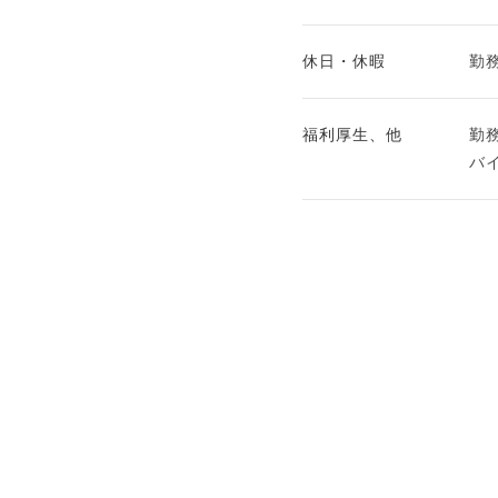
休日・休暇
勤
福利厚生、他
勤
バ